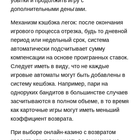
дополнительными деньгами.
Механизм кэшбэка легок: после окончания
игрового процесса отрезка, будь то дневной
период или недельный срок, система
автоматически подсчитывает сумму
компенсации на основе проигранных ставок.
Следует иметь в виду, что не каждые
игровые автоматы могут быть добавлены в
систему кешбэка. Например, пари на
одноруких бандитов в большинстве случаев
засчитываются в полном объеме, в то время
как карточные игры могут иметь меньший
коэффициент возврата.
При выборе онлайн-казино с возвратом