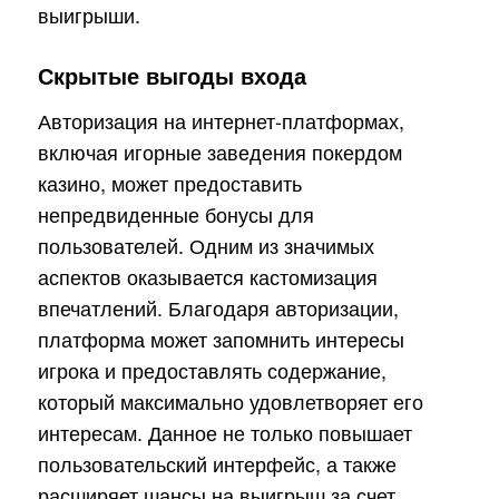
выигрыши.
Скрытые выгоды входа
Авторизация на интернет-платформах,
включая игорные заведения покердом
казино, может предоставить
непредвиденные бонусы для
пользователей. Одним из значимых
аспектов оказывается кастомизация
впечатлений. Благодаря авторизации,
платформа может запомнить интересы
игрока и предоставлять содержание,
который максимально удовлетворяет его
интересам. Данное не только повышает
пользовательский интерфейс, а также
расширяет шансы на выигрыш за счет