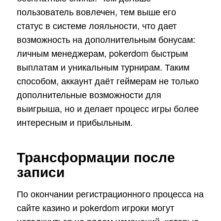
пользователь вовлечен, тем выше его
статус в системе лояльности, что дает
возможность на дополнительным бонусам:
личным менеджерам, pokerdom быстрым
выплатам и уникальным турнирам. Таким
способом, аккаунт даёт геймерам не только
дополнительные возможности для
выигрыша, но и делает процесс игры более
интересным и прибыльным.
Трансформации после
записи
По окончании регистрационного процесса на
сайте казино и pokerdom игроки могут
натолкнуться на рядом изменений, которые