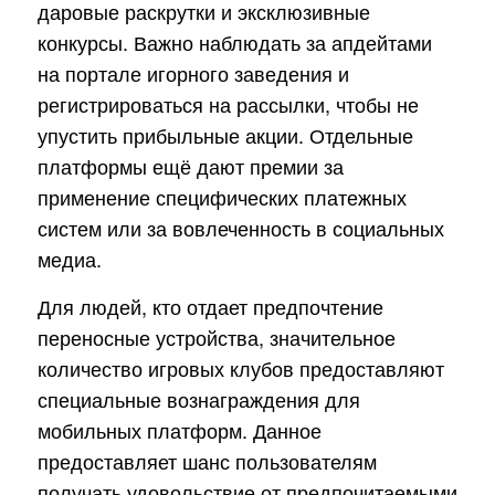
даровые раскрутки и эксклюзивные
конкурсы. Важно наблюдать за апдейтами
на портале игорного заведения и
регистрироваться на рассылки, чтобы не
упустить прибыльные акции. Отдельные
платформы ещё дают премии за
применение специфических платежных
систем или за вовлеченность в социальных
медиа.
Для людей, кто отдает предпочтение
переносные устройства, значительное
количество игровых клубов предоставляют
специальные вознаграждения для
мобильных платформ. Данное
предоставляет шанс пользователям
получать удовольствие от предпочитаемыми