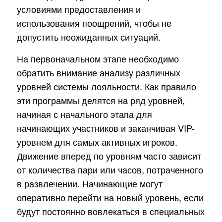
условиями предоставления и
использования поощрений, чтобы не
допустить неожиданных ситуаций.
На первоначальном этапе необходимо
обратить внимание анализу различных
уровней системы лояльности. Как правило
эти программы делятся на ряд уровней,
начиная с начального этапа для
начинающих участников и заканчивая VIP-
уровнем для самых активных игроков.
Движение вперед по уровням часто зависит
от количества пари или часов, потраченного
в развлечении. Начинающие могут
оперативно перейти на новый уровень, если
будут постоянно вовлекаться в специальных