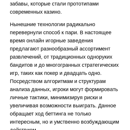
забавы, которые стали прототипами
современных казино.
Нынешние технологии радикально
перевернули способ к пари. В настоящее
время онлайн игорные заведения
предлагают разнообразный ассортимент
развлечений, от традиционных одноруких
бандитов и до многогранных стратегических
игр, таких как покер и двадцать одно.
Посредством алгоритмам и структурам
анализа данных, игроки могут формировать
личные тактики, минимизируя риски и
увеличивая возможности выиграть. Данное
обращает ход беттинга не только
интересным, но и умственно возбуждающим
действием.