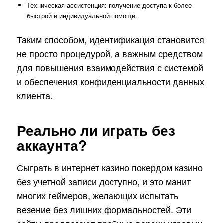
Техническая ассистенция: получение доступа к более
быстрой и индивидуальной помощи.
Таким способом, идентификация становится
не просто процедурой, а важным средством
для повышения взаимодействия с системой
и обеспечения конфиденциальности данных
клиента.
Реально ли играть без
аккаунта?
Сыграть в интернет казино покердом казино
без учетной записи доступно, и это манит
многих геймеров, желающих испытать
везение без лишних формальностей. Эти
сайты предлагают пробные версии игровых