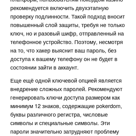
рекомендуется включить двухэтапную
проверку подлинности. Такой подход вносит
повышенный слой защиты, требуя не только
ключ, но и разовый шифр, отправленный на
телефонное устройство. Поэтому, несмотря
на то, что хакер выяснит ваш пароль, без
доступа к вашему телефону он не будет в
состоянии зайти в аккаунт.
Еще ещё одной ключевой опцией является
внедрение сложных паролей. Рекомендуют
генерировать ключи доступа размером как
минимум 12 знаков, содержащие pokerdom,
буквы различного регистра, числовые
символы и специальные символы. Эти
пароли значительно затрудняют проблему