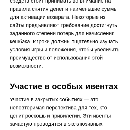
средств стоит принимать во внимание на
правила снятия денег и наименьшие суммы
для активации возврата. Некоторые из
сайты предъявляют требование достигнуть
заданного степени потерь для начисления
кешбэка. Игроки должны тщательно изучать
условия игры и положения, чтобы увеличить
преимущество от использования этой
возможности.
Участие в особых ивентах
Участие в закрытых событиях — это
неповторимая перспектива для тех, кто
ценит роскошь и привилегии. Эти ивенты
зачастую проводятся в эксклюзивных