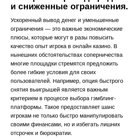
и сниженные ограничения.
Ускоренный вывод денег и уменьшенные
ограничения — это важные экономические
плюсы, которые могут в разы повысить
качество опыт игрока в онлайн казино. В
нынешних обстоятельствах соперничества
многие площадки стремятся предложить
более гибкие условия для своих
пользователей. Например, опция быстрого
снятия выигрышей является важным
критерием в процессе выбора гэмблинг-
платформы. Такое предоставляет шанс
игрокам не только быстро манипулировать
своими финансами, но и избегать лишних
отсрочек и бюрократии.