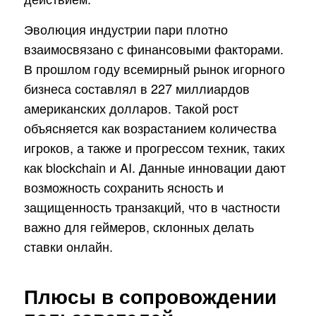
Эволюция индустрии пари плотно
взаимосвязано с финансовыми факторами.
В прошлом году всемирный рынок игорного
бизнеса составлял в 227 миллиардов
американских долларов. Такой рост
объясняется как возрастанием количества
игроков, а также и прогрессом техник, таких
как blockchain и AI. Данные инновации дают
возможность сохранить ясность и
защищенность транзакций, что в частности
важно для геймеров, склонных делать
ставки онлайн.
Плюсы в сопровождении