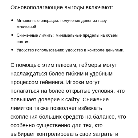
Основополагающие выгоды включают:
Мгновенные операции: получение денег за пару
мгновений.
Сниженные лимиты: минимальные пределы на объем
снятия.
Удобство использования: удобство в контроле деньгами.
С помощью этим плюсам, геймеры могут
наслаждаться более гибким и удобным
процессом гейминга. Игроки могут
полагаться на более открытые условия, что
повышает доверие к сайту. Снижение
лимитов также позволяет избежать
скопления больших средств на балансе, что
особенно существенно для тех, кто
выбирает контролировать свои затраты и