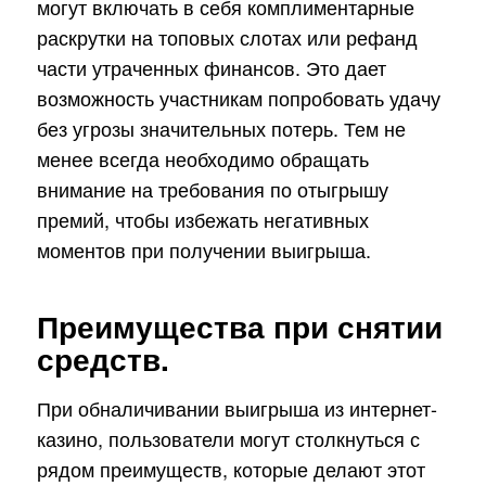
могут включать в себя комплиментарные
раскрутки на топовых слотах или рефанд
части утраченных финансов. Это дает
возможность участникам попробовать удачу
без угрозы значительных потерь. Тем не
менее всегда необходимо обращать
внимание на требования по отыгрышу
премий, чтобы избежать негативных
моментов при получении выигрыша.
Преимущества при снятии
средств.
При обналичивании выигрыша из интернет-
казино, пользователи могут столкнуться с
рядом преимуществ, которые делают этот