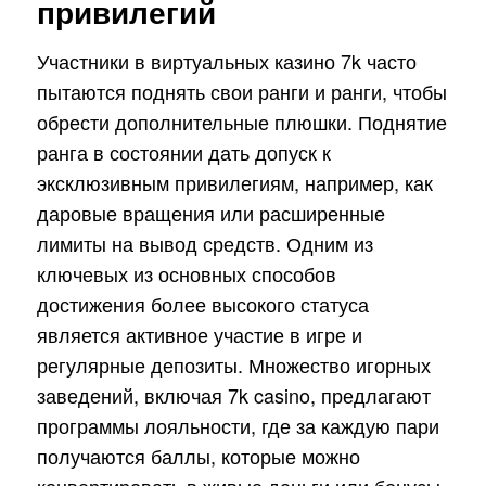
привилегий
Участники в виртуальных казино 7k часто
пытаются поднять свои ранги и ранги, чтобы
обрести дополнительные плюшки. Поднятие
ранга в состоянии дать допуск к
эксклюзивным привилегиям, например, как
даровые вращения или расширенные
лимиты на вывод средств. Одним из
ключевых из основных способов
достижения более высокого статуса
является активное участие в игре и
регулярные депозиты. Множество игорных
заведений, включая 7k casino, предлагают
программы лояльности, где за каждую пари
получаются баллы, которые можно
конвертировать в живые деньги или бонусы.