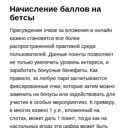
Начисление баллов на
бетсы
Присуждение очков за вложения в онлайн
казино становится все более
распространенной практикой среди
пользователей. Данные поинты позволяют
не только увеличить уровень интереса, и
заработать бонусные бенефиты. Как
правило, за любую пари засчитываются
фиксированные очки, которые затем можно
заменить на бонусы или задействовать для
участия в особых мероприятиях. К примеру,
в многих казино 1 у.е., вложенный на
слотах, может дать 1 поинт, тогда как на
настольных играх эта цифра может быть