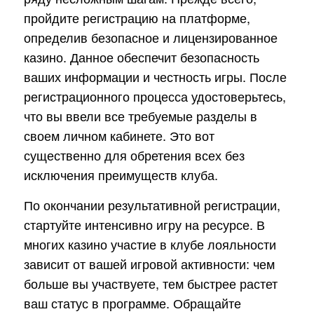
пройдите регистрацию на платформе,
определив безопасное и лицензированное
казино. Данное обеспечит безопасность
ваших информации и честность игры. После
регистрационного процесса удостоверьтесь,
что вы ввели все требуемые разделы в
своем личном кабинете. Это вот
существенно для обретения всех без
исключения преимуществ клуба.
По окончании результативной регистрации,
стартуйте интенсивно игру на ресурсе. В
многих казино участие в клубе лояльности
зависит от вашей игровой активности: чем
больше вы участвуете, тем быстрее растет
ваш статус в программе. Обращайте