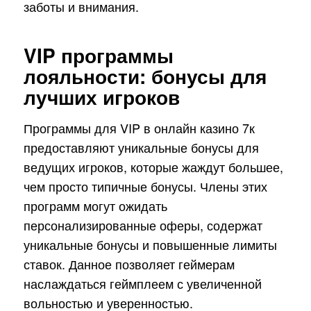
заботы и внимания.
VIP программы
лояльности: бонусы для
лучших игроков
Программы для VIP в онлайн казино 7к
предоставляют уникальные бонусы для
ведущих игроков, которые жаждут большее,
чем просто типичные бонусы. Члены этих
программ могут ожидать
персонализированные оферы, содержат
уникальные бонусы и повышенные лимиты
ставок. Данное позволяет геймерам
наслаждаться геймплеем с увеличенной
вольностью и уверенностью.