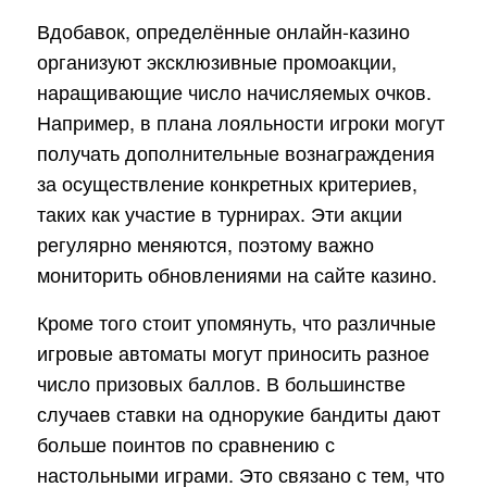
Вдобавок, определённые онлайн-казино
организуют эксклюзивные промоакции,
наращивающие число начисляемых очков.
Например, в плана лояльности игроки могут
получать дополнительные вознаграждения
за осуществление конкретных критериев,
таких как участие в турнирах. Эти акции
регулярно меняются, поэтому важно
мониторить обновлениями на сайте казино.
Кроме того стоит упомянуть, что различные
игровые автоматы могут приносить разное
число призовых баллов. В большинстве
случаев ставки на однорукие бандиты дают
больше поинтов по сравнению с
настольными играми. Это связано с тем, что