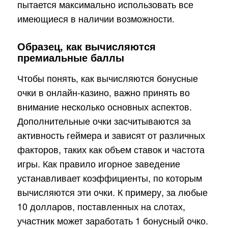
пытается максимально использовать все
имеющиеся в наличии возможности.
Образец, как вычисляются
премиальные баллы
Чтобы понять, как вычисляются бонусные
очки в онлайн-казино, важно принять во
внимание несколько основных аспектов.
Дополнительные очки засчитываются за
активность геймера и зависят от различных
факторов, таких как объем ставок и частота
игры. Как правило игорное заведение
устанавливает коэффициенты, по которым
вычисляются эти очки. К примеру, за любые
10 долларов, поставленных на слотах,
участник может заработать 1 бонусный очко.