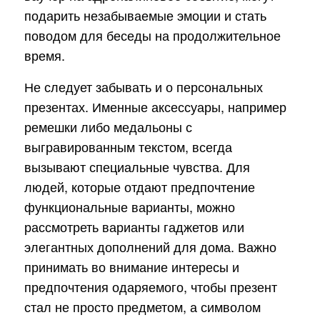
подарить незабываемые эмоции и стать
поводом для беседы на продолжительное
время.
Не следует забывать и о персональных
презентах. Именные аксессуары, например
ремешки либо медальоны с
выгравированным текстом, всегда
вызывают специальные чувства. Для
людей, которые отдают предпочтение
функциональные варианты, можно
рассмотреть варианты гаджетов или
элегантных дополнений для дома. Важно
принимать во внимание интересы и
предпочтения одаряемого, чтобы презент
стал не просто предметом, а символом