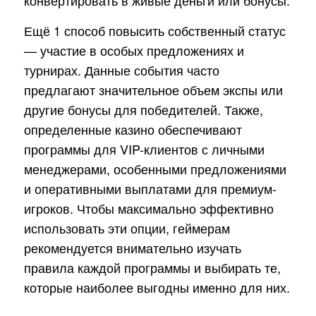
Ещё 1 способ повысить собственный статус
— участие в особых предложениях и
турнирах. Данные события часто
предлагают значительное объем экспы или
другие бонусы для победителей. Также,
определенные казино обеспечивают
программы для VIP-клиентов с личными
менеджерами, особенными предложениями
и оперативными выплатами для премиум-
игроков. Чтобы максимально эффективно
использовать эти опции, геймерам
рекомендуется внимательно изучать
правила каждой программы и выбирать те,
которые наиболее выгодны именно для них.