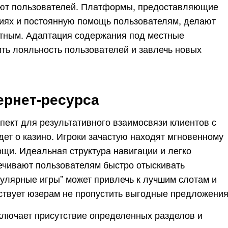
 уют пользователей. Платформы, предоставляющие
иях и постоянную помощь пользователям, делают
ртным. Адаптация содержания под местные
ть лояльность пользователей и завлечь новых
ернет-ресурса
пект для результативного взаимосвязи клиентов с
дет о казино. Игроки зачастую находят мгновенному
ощи. Идеальная структура навигации и легко
чивают пользователям быстро отыскивать
улярные игры” может привлечь к лучшим слотам и
бствует юзерам не пропустить выгодные предложения
ключает присутствие определенных разделов и