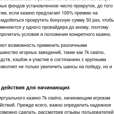
ых фондов установленное число прокруток, до того
тим, если казино предлагает 100% премию на
надобиться прокрутить бонусную сумму 30 раз, чтоб
 меняются у одного провайдера до иному, поэтому
рочитать условия и положения конкретного казино.
меют возможность применить различными
нство игорных заведений, такие как 7k casino,
дств, кэшбэк и участие в состязаниях с крупными
озволяет не только увеличить шансы на победу, но и
е действия для начинающих
иртуального казино 7k casino, начинающим игрокам
йствий. Прежде всего, важно определить надежное
возможно сделать, рассмотрев отзывы пользователей