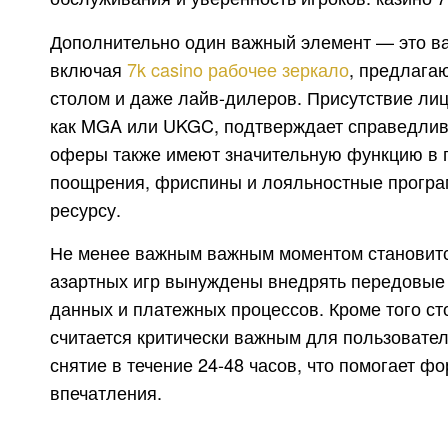
Дополнительно один важный элемент — это в
включая
7k casino рабочее зеркало
, предлага
столом и даже лайв-дилеров. Присутствие ли
как MGA или UKGC, подтверждает справедливо
оферы также имеют значительную функцию в 
поощрения, фриспины и лояльностные програ
ресурсу.
Не менее важным важным моментом становится
азартных игр вынуждены внедрять передовые
данных и платежных процессов. Кроме того ст
считается критически важным для пользовате
снятие в течение 24-48 часов, что помогает 
впечатления.