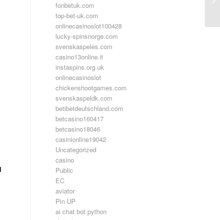
fonbetuk.com
re
top-bet-uk.com
onlinecasinoslot100428
lucky-spinsnorge.com
svenskaspeles.com
casino13online.it
instaspins.org.uk
onlinecasinoslot
chickenshootgames.com
svenskaspeldk.com
betibetdeutschland.com
betcasino160417
betcasino18046
casinionline19042
Uncategorized
casino
ы
Public
EC
aviator
Pin UP
ai chat bot python