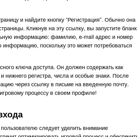
раницу и найдите кнопку “Регистрация”. Обычно она
траницы. Кликнув на эту ссылку, вы запустите бланк
льную информацию: фамилию, e-mail адрес и номер
ю информацию, поскольку это может потребоваться
ного ключа доступа. Он должен содержать как
 и нижнего регистра, числа и особые знаки. После
рацию через ссылку в письме на введенную почту.
 игровому процессу в своем профиле!
входа
, пользователю следует уделить внимание
спечит оптимизировать игровой процесс и обеспечит