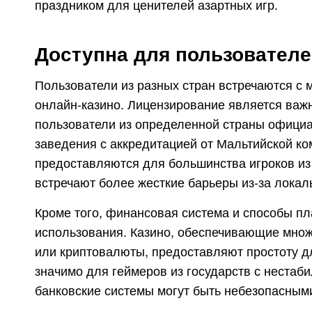
праздником для ценителей азартных игр.
Доступна для пользователей
Пользователи из разных стран встречаются с 
онлайн-казино. Лицензирование является ва
пользователи из определенной страны официа
заведения с аккредитацией от Мальтийской к
предоставляются для большинства игроков из 
встречают более жесткие барьеры из-за локал
Кроме того, финансовая система и способы п
использования. Казино, обеспечивающие множ
или криптовалюты, предоставляют простоту дл
значимо для геймеров из государств с нестаби
банковские системы могут быть небезопасным