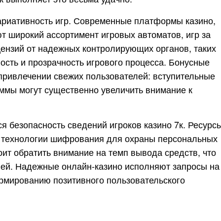
ариативность игр. Современные платформы казино,
ют широкий ассортимент игровых автоматов, игр за
цензий от надежных контролирующих органов, таких
сть и прозрачность игрового процесса. Бонусные
привлечении свежих пользователей: вступительные
ммы могут существенно увеличить внимание к
 безопасность сведений игроков казино 7к. Ресурс
 технологии шифрования для охраны персональных
оит обратить внимание на темп вывода средств, что
лей. Надежные онлайн-казино исполняют запросы на
формированию позитивного пользовательского