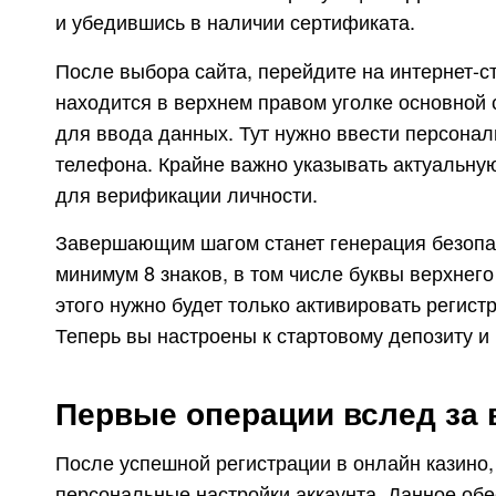
и убедившись в наличии сертификата.
После выбора сайта, перейдите на интернет-ст
находится в верхнем правом уголке основной с
для ввода данных. Тут нужно ввести персона
телефона. Крайне важно указывать актуальну
для верификации личности.
Завершающим шагом станет генерация безопас
минимум 8 знаков, в том числе буквы верхнего
этого нужно будет только активировать регист
Теперь вы настроены к стартовому депозиту и
Первые операции вслед за 
После успешной регистрации в онлайн казино
персональные настройки аккаунта. Данное обе