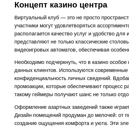
Концепт казино центра
Виртуальный клуб — это не просто пространств
участники могут удовлетворяться ассортимент
располагается качество услуг и удобство для
представляют не только классические столовы
видеоигровых автоматов, обеспечивая особенн
Необходимо подчеркнуть, что в казино особое
данных клиентов. Используются современные
конфиденциальность личных сведений. Вдобав
промоакции, которые обеспечивают процесс р
такому геймеры получают шанс не только отдох
Оформление азартных заведений также играет
Дизайн помещений продуман до мелочей: от по
создание ощущения комфорта и уюта. Эти эл