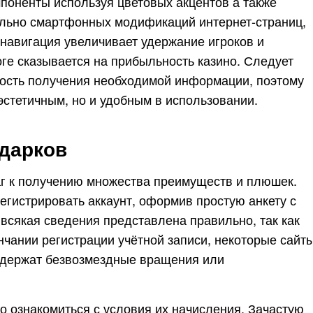
поненты используя цветовых акцентов а также
тельно смартфонных модификаций интернет-страниц,
 навигация увеличивает удержание игроков и
оге сказывается на прибыльность казино. Следует
орость получения необходимой информации, поэтому
стетичным, но и удобным в использовании.
одарков
аг к получению множества преимуществ и плюшек.
егистрировать аккаунт, оформив простую анкету с
всякая сведения представлена правильно, так как
нчании регистрации учётной записи, некоторые сайт
одержат безвозмездные вращения или
 ознакомиться с условия их начисления. Зачастую