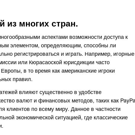
 из многих стран.
многообразными аспектами возможности доступа к
жным элементом, определяющим, способны ли
льно регистрироваться и играть. Например, игорные
омиссии или Кюрасаоской юрисдикции часто
Европы, в то время как американские игроки
ьных правил.
латежей влияют существенно в удобстве
ество валют и финансовых методов, таких как PayPa
я клиентов по всему миру. Данное в частности
льной экономической ситуацией, где классические
и.