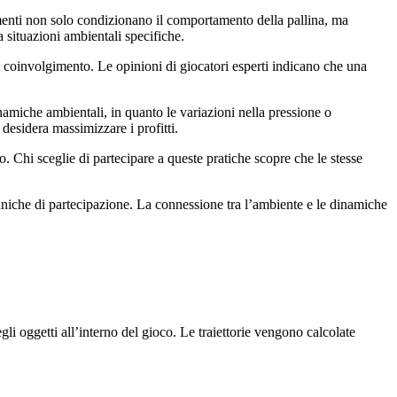
lementi non solo condizionano il comportamento della pallina, ma
a situazioni ambientali specifiche.
ro coinvolgimento. Le opinioni di giocatori esperti indicano che una
namiche ambientali, in quanto le variazioni nella pressione o
 desidera massimizzare i profitti.
. Chi sceglie di partecipare a queste pratiche scopre che le stesse
aniche di partecipazione. La connessione tra l’ambiente e le dinamiche
li oggetti all’interno del gioco. Le traiettorie vengono calcolate