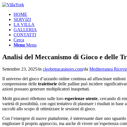
HOME
SERVIZI
LA VILLA
GALLERIA
CONTATTI
Cerca
Menu
Menu
Analisi del Meccanismo di Gioco e delle Tr
Settembre 23, 2025
/
in
cleobetracasinoes.com
/
da
Mediterranea Ricevi
Il universo del gioco d’azzardo online continua ad affascinare milioni
comprensione delle
traiettorie
delle palline può incidere significativ
azioni possano generare moltiplicatori inaspettati.
Molti giocatori riflettono sulle loro
esperienze utente
, cercando di em
varietà di possibilità, con ogni tentativo di plasmare i risultati in base 
raccolti allo scopo di ottimizzare le sessioni di gioco.
Con l’emergere di nuove piattaforme, è interessante dare uno sguardo
migliorare il proprio approccio, ma anche di vivere un’esperienza com