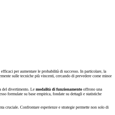
efficaci per aumentare le probabilità di successo. In particolare, la
temente sulle tecniche più vincenti, cercando di prevedere come minor
a del divertimento. Le
modalità di funzionamento
offrono una
esso formulate su base empirica, fondate su dettagli e statistiche
venta cruciale. Confrontare esperienze e strategie permette non solo di