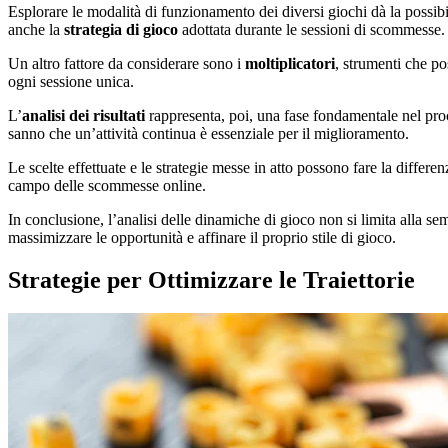
Esplorare le modalità di funzionamento dei diversi giochi dà la possibi
anche la
strategia di gioco
adottata durante le sessioni di scommesse.
Un altro fattore da considerare sono i
moltiplicatori
, strumenti che p
ogni sessione unica.
L’
analisi dei risultati
rappresenta, poi, una fase fondamentale nel proce
sanno che un’attività continua è essenziale per il miglioramento.
Le scelte effettuate e le strategie messe in atto possono fare la differ
campo delle scommesse online.
In conclusione, l’analisi delle dinamiche di gioco non si limita alla se
massimizzare le opportunità e affinare il proprio stile di gioco.
Strategie per Ottimizzare le Traiettorie