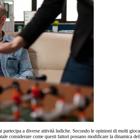
partecipa a diverse attività ludiche. Secondo le opinioni di molti giocat
ntale considerare come questi fattori possano modificare la dinamica dell