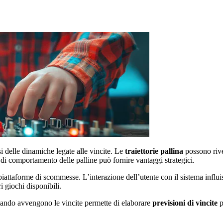
i delle dinamiche legate alle vincite. Le
traiettorie pallina
possono rive
o di comportamento delle palline può fornire vantaggi strategici.
piattaforme di scommesse. L’interazione dell’utente con il sistema influi
i giochi disponibili.
ando avvengono le vincite permette di elaborare
previsioni di vincite
p