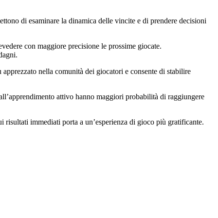
mettono di esaminare la dinamica delle vincite e di prendere decisioni
revedere con maggiore precisione le prossime giocate.
dagni.
ù apprezzato nella comunità dei giocatori e consente di stabilire
o all’apprendimento attivo hanno maggiori probabilità di raggiungere
ui risultati immediati porta a un’esperienza di gioco più gratificante.