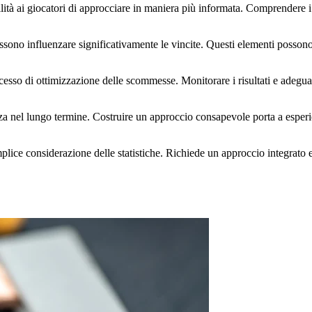
lità ai giocatori di approcciare in maniera più informata. Comprendere i
ossono influenzare significativamente le vincite. Questi elementi posson
sso di ottimizzazione delle scommesse. Monitorare i risultati e adeguare 
enza nel lungo termine. Costruire un approccio consapevole porta a esperi
mplice considerazione delle statistiche. Richiede un approccio integrato 