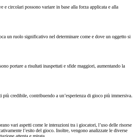
e e circolari possono variare in base alla forza applicata e alla
 gioca un ruolo significativo nel determinare come e dove un oggetto si
sono portare a risultati inaspettati e sfide maggiori, aumentando la
tti più credibile, contribuendo a un’esperienza di gioco più immersiva.
no vari aspetti come le interazioni tra i giocatori, l’uso delle risorse
cativamente l’esito del gioco. Inoltre, vengono analizzate le diverse
azione attenta e mirata.