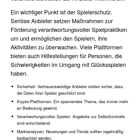
Ein wichtiger Punkt ist der Spielerschutz.
Seriöse Anbieter setzen Maßnahmen zur
Förderung verantwortungsvoller Spielpraktiken
um und ermöglichen den Spielern, ihre
Aktivitäten zu überwachen. Viele Plattformen
bieten auch Hilfestellungen für Personen, die
Schwierigkeiten im Umgang mit Glücksspielen
haben.
Sicherheit: Vertrauenswürdige Anbieter stellen sicher, dass
die Daten ihrer Spieler geschützt sind.
Krypto-Plattformen: Ein spannendes Thema, das immer mehr
an Bedeutung gewinnt.
Verantwortungsvolles Spielen: Angebote zur Selbstkontrolle
sind entscheidend.
Marktanalysen: Neuerungen und Trends sollten regelmäßig
beobachtet werden.