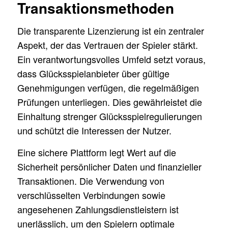
Transaktionsmethoden
Die transparente Lizenzierung ist ein zentraler
Aspekt, der das Vertrauen der Spieler stärkt.
Ein verantwortungsvolles Umfeld setzt voraus,
dass Glücksspielanbieter über gültige
Genehmigungen verfügen, die regelmäßigen
Prüfungen unterliegen. Dies gewährleistet die
Einhaltung strenger Glücksspielregulierungen
und schützt die Interessen der Nutzer.
Eine sichere Plattform legt Wert auf die
Sicherheit persönlicher Daten und finanzieller
Transaktionen. Die Verwendung von
verschlüsselten Verbindungen sowie
angesehenen Zahlungsdienstleistern ist
unerlässlich, um den Spielern optimale