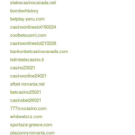
stakecasinocanada.net
bomberhistory
betplay-peru.com
casinoonlineslot190224
coolbetsuomi.com
casinoonlineslot210228
bankonbetcasinocanada.com
bdmbetscasino.it
casino23021
casinoonline24021
efbet-romania.net
betcasino25021
casinobet26021
777mxcasino.com
winbeatzcz.com
sportaza-greece.com
playjonnyromania.com