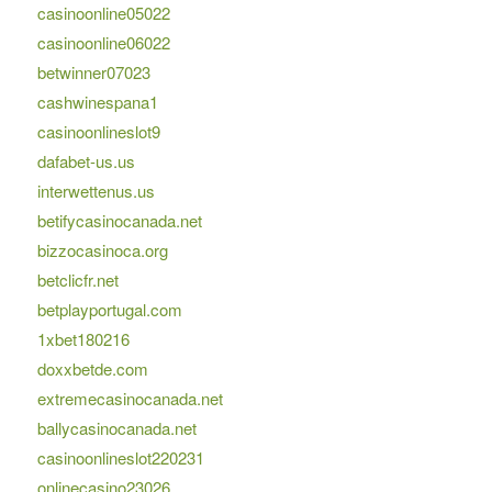
casinoonline05022
casinoonline06022
betwinner07023
cashwinespana1
casinoonlineslot9
dafabet-us.us
interwettenus.us
betifycasinocanada.net
bizzocasinoca.org
betclicfr.net
betplayportugal.com
1xbet180216
doxxbetde.com
extremecasinocanada.net
ballycasinocanada.net
casinoonlineslot220231
onlinecasino23026