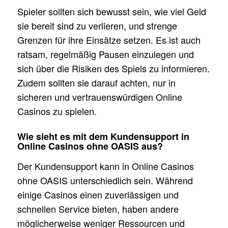
Spieler sollten sich bewusst sein, wie viel Geld
sie bereit sind zu verlieren, und strenge
Grenzen für ihre Einsätze setzen. Es ist auch
ratsam, regelmäßig Pausen einzulegen und
sich über die Risiken des Spiels zu informieren.
Zudem sollten sie darauf achten, nur in
sicheren und vertrauenswürdigen Online
Casinos zu spielen.
Wie sieht es mit dem Kundensupport in
Online Casinos ohne OASIS aus?
Der Kundensupport kann in Online Casinos
ohne OASIS unterschiedlich sein. Während
einige Casinos einen zuverlässigen und
schnellen Service bieten, haben andere
möglicherweise weniger Ressourcen und