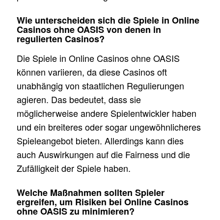
Wie unterscheiden sich die Spiele in Online
Casinos ohne OASIS von denen in
regulierten Casinos?
Die Spiele in Online Casinos ohne OASIS
können variieren, da diese Casinos oft
unabhängig von staatlichen Regulierungen
agieren. Das bedeutet, dass sie
möglicherweise andere Spielentwickler haben
und ein breiteres oder sogar ungewöhnlicheres
Spieleangebot bieten. Allerdings kann dies
auch Auswirkungen auf die Fairness und die
Zufälligkeit der Spiele haben.
Welche Maßnahmen sollten Spieler
ergreifen, um Risiken bei Online Casinos
ohne OASIS zu minimieren?