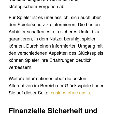
strategischem Vorgehen ab.
Für Spieler ist es unerlässlich, sich auch über
den Spielerschutz zu informieren. Die besten
Anbieter schaffen es, ein sicheres Umfeld zu
garantieren, in dem Nutzer beruhigt spielen
können. Durch einen informierten Umgang mit
den verschiedenen Aspekten des Glücksspiels
können Spieler ihre Erfahrungen deutlich
verbessern.
Weitere Informationen über die besten
Alternativen im Bereich der Glücksspiele finden
Sie auf dieser Seite:
casinos ohne oasis
.
Finanzielle Sicherheit und