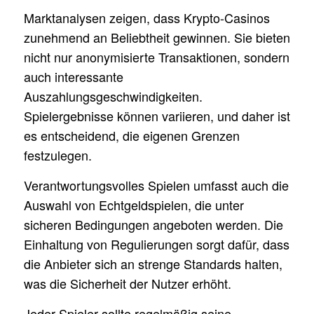
Marktanalysen zeigen, dass Krypto-Casinos
zunehmend an Beliebtheit gewinnen. Sie bieten
nicht nur anonymisierte Transaktionen, sondern
auch interessante
Auszahlungsgeschwindigkeiten.
Spielergebnisse können variieren, und daher ist
es entscheidend, die eigenen Grenzen
festzulegen.
Verantwortungsvolles Spielen umfasst auch die
Auswahl von Echtgeldspielen, die unter
sicheren Bedingungen angeboten werden. Die
Einhaltung von Regulierungen sorgt dafür, dass
die Anbieter sich an strenge Standards halten,
was die Sicherheit der Nutzer erhöht.
Jeder Spieler sollte regelmäßig seine