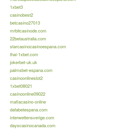
1xbet3
casinobest2
betcasino27013
mrbitcasinode.com
22betaustralia.com
starcasinocasinoespana.com
thai-1xbet.com
jokerbet-uk.uk
palmsbet-espana.com
casinoonlineslot2
1xbet08021
casinoonline09022
mafiacasino-online
dafabetespana.com
interwettensverige.com
dayscasinocanada.com