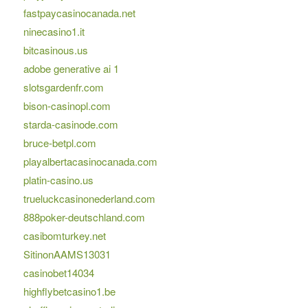
fastpaycasinocanada.net
ninecasino1.it
bitcasinous.us
adobe generative ai 1
slotsgardenfr.com
bison-casinopl.com
starda-casinode.com
bruce-betpl.com
playalbertacasinocanada.com
platin-casino.us
trueluckcasinonederland.com
888poker-deutschland.com
casibomturkey.net
SitinonAAMS13031
casinobet14034
highflybetcasino1.be