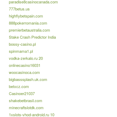
paradise8casinocanada.com
777betus.us
highflybetspain.com
888pokerromania.com
premierbetaustralia.com
Stake Crash Predictor India
bossy-casino.pl
spinmama1.pl
vodka-zerkalo.ru 20
onlinecasino16031
woocasinoca.com
bigbasssplash.uk.com
betxcz.com
Casinoer21037
shakebetbrasil.com
minecraftslotdk.com
1xslots-vhod-android.ru 10