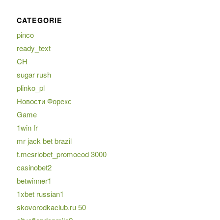
CATEGORIE
pinco
ready_text
CH
sugar rush
plinko_pl
Новости Форекс
Game
1win fr
mr jack bet brazil
t.mesriobet_promocod 3000
casinobet2
betwinner1
1xbet russian1
skovorodkaclub.ru 50