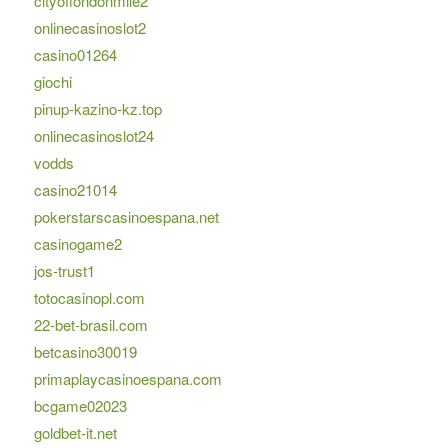
cityoflondonmile2
onlinecasinoslot2
casino01264
giochi
pinup-kazino-kz.top
onlinecasinoslot24
vodds
casino21014
pokerstarscasinoespana.net
casinogame2
jos-trust1
totocasinopl.com
22-bet-brasil.com
betcasino30019
primaplaycasinoespana.com
bcgame02023
goldbet-it.net