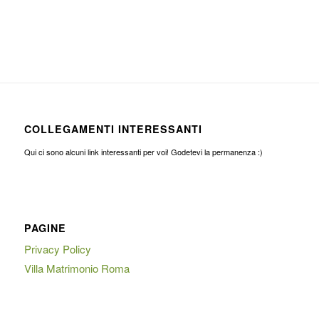
COLLEGAMENTI INTERESSANTI
Qui ci sono alcuni link interessanti per voi! Godetevi la permanenza :)
PAGINE
Privacy Policy
Villa Matrimonio Roma