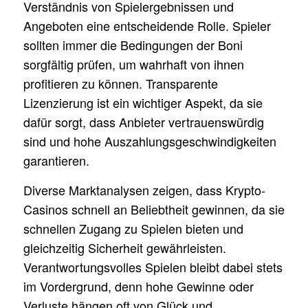
Verständnis von Spielergebnissen und
Angeboten eine entscheidende Rolle. Spieler
sollten immer die Bedingungen der Boni
sorgfältig prüfen, um wahrhaft von ihnen
profitieren zu können. Transparente
Lizenzierung ist ein wichtiger Aspekt, da sie
dafür sorgt, dass Anbieter vertrauenswürdig
sind und hohe Auszahlungsgeschwindigkeiten
garantieren.
Diverse Marktanalysen zeigen, dass Krypto-
Casinos schnell an Beliebtheit gewinnen, da sie
schnellen Zugang zu Spielen bieten und
gleichzeitig Sicherheit gewährleisten.
Verantwortungsvolles Spielen bleibt dabei stets
im Vordergrund, denn hohe Gewinne oder
Verluste hängen oft von Glück und