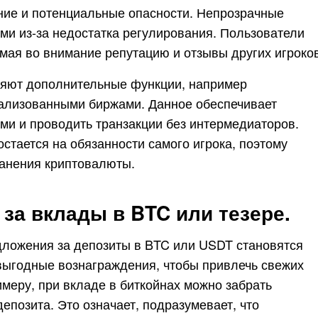
ание и потенциальные опасности. Непрозрачные
ми из-за недостатка регулирования. Пользователи
мая во внимание репутацию и отзывы других игроков
яют дополнительные функции, например
рализованными биржами. Данное обеспечивает
ми и проводить транзакции без интермедиаторов.
остается на обязанности самого игрока, поэтому
ранения криптовалюты.
а вклады в BTC или тезере.
дложения за депозиты в BTC или USDT становятся
выгодные вознаграждения, чтобы привлечь свежих
имеру, при вкладе в биткойнах можно забрать
епозита. Это означает, подразумевает, что