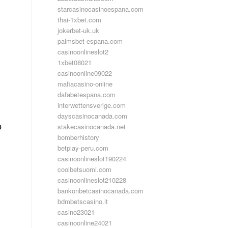
starcasinocasinoespana.com
thai-1xbet.com
jokerbet-uk.uk
palmsbet-espana.com
casinoonlineslot2
1xbet08021
casinoonline09022
mafiacasino-online
dafabetespana.com
,
interwettensverige.com
dayscasinocanada.com
о
stakecasinocanada.net
bomberhistory
betplay-peru.com
casinoonlineslot190224
coolbetsuomi.com
casinoonlineslot210228
bankonbetcasinocanada.com
bdmbetscasino.it
casino23021
casinoonline24021