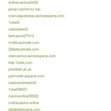
onlinecasinoslot32
pinup-cazino-kz.top
marcaapuestascasinoespana.com
1xbet3
casinobest2
betcasino27013
mrbitcasinode.com
22betaustralia.com
starcasinocasinoespana.com
thai-1xbet.com
jokerbet-uk.uk
palmsbet-espana.com
casinoonlineslot2
1xbet08021
casinoonline09022
mafiacasino-online
dafabetespana.com