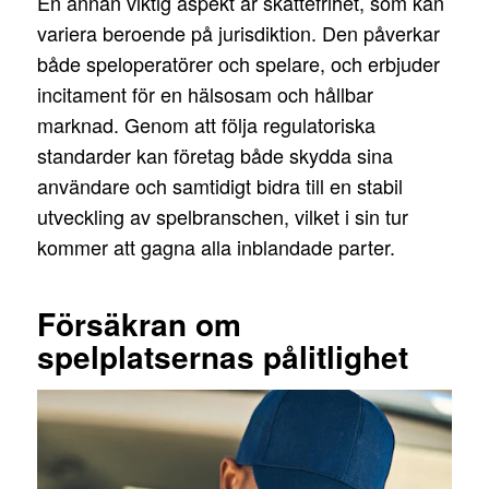
En annan viktig aspekt är skattefrihet, som kan
variera beroende på jurisdiktion. Den påverkar
både speloperatörer och spelare, och erbjuder
incitament för en hälsosam och hållbar
marknad. Genom att följa regulatoriska
standarder kan företag både skydda sina
användare och samtidigt bidra till en stabil
utveckling av spelbranschen, vilket i sin tur
kommer att gagna alla inblandade parter.
Försäkran om
spelplatsernas pålitlighet