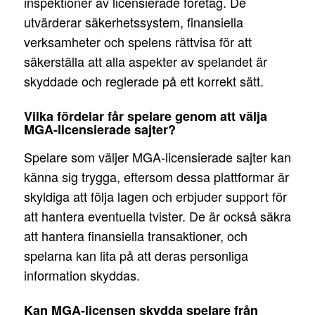
inspektioner av licensierade företag. De
utvärderar säkerhetssystem, finansiella
verksamheter och spelens rättvisa för att
säkerställa att alla aspekter av spelandet är
skyddade och reglerade på ett korrekt sätt.
Vilka fördelar får spelare genom att välja
MGA-licensierade sajter?
Spelare som väljer MGA-licensierade sajter kan
känna sig trygga, eftersom dessa plattformar är
skyldiga att följa lagen och erbjuder support för
att hantera eventuella tvister. De är också säkra
att hantera finansiella transaktioner, och
spelarna kan lita på att deras personliga
information skyddas.
Kan MGA-licensen skydda spelare från