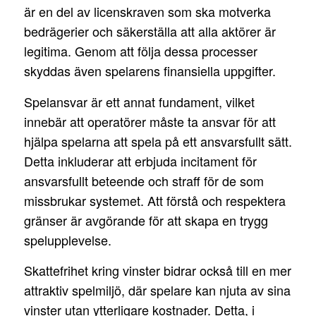
är en del av licenskraven som ska motverka
bedrägerier och säkerställa att alla aktörer är
legitima. Genom att följa dessa processer
skyddas även spelarens finansiella uppgifter.
Spelansvar är ett annat fundament, vilket
innebär att operatörer måste ta ansvar för att
hjälpa spelarna att spela på ett ansvarsfullt sätt.
Detta inkluderar att erbjuda incitament för
ansvarsfullt beteende och straff för de som
missbrukar systemet. Att förstå och respektera
gränser är avgörande för att skapa en trygg
spelupplevelse.
Skattefrihet kring vinster bidrar också till en mer
attraktiv spelmiljö, där spelare kan njuta av sina
vinster utan ytterligare kostnader. Detta, i