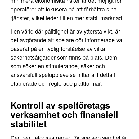
minimera ekonomiska risker är det möjligt för
operatörer att fokusera på att förbättra sina
tjänster, vilket leder till en mer stabil marknad.
I en värld där pålitlighet är av yttersta vikt, är
det avgörande att spelare gör informerade val
baserat på en tydlig förståelse av vilka
säkerhetsåtgärder som finns på plats. Dem
som söker en stimulerande, säker och
ansvarsfull spelupplevelse hittar allt detta i
etablerade och reglerade plattformar.
Kontroll av spelföretags
verksamhet och finansiell
stabilitet
Den regulatoriska ramen för spelverksamhet är