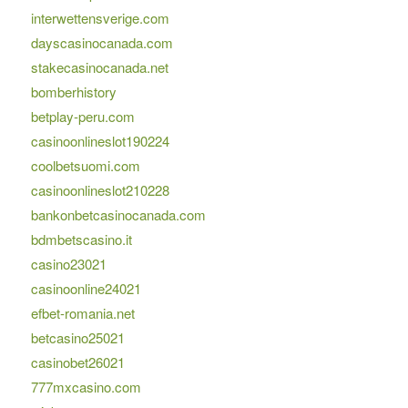
interwettensverige.com
dayscasinocanada.com
stakecasinocanada.net
bomberhistory
betplay-peru.com
casinoonlineslot190224
coolbetsuomi.com
casinoonlineslot210228
bankonbetcasinocanada.com
bdmbetscasino.it
casino23021
casinoonline24021
efbet-romania.net
betcasino25021
casinobet26021
777mxcasino.com