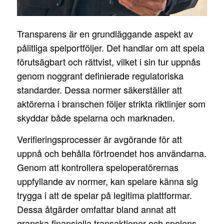
Transparens är en grundläggande aspekt av
pålitliga spelportföljer. Det handlar om att spela
förutsägbart och rättvist, vilket i sin tur uppnås
genom noggrant definierade regulatoriska
standarder. Dessa normer säkerställer att
aktörerna i branschen följer strikta riktlinjer som
skyddar både spelarna och marknaden.
Verifieringsprocesser är avgörande för att
uppnå och behålla förtroendet hos användarna.
Genom att kontrollera speloperatörernas
uppfyllande av normer, kan spelare känna sig
trygga i att de spelar på legitima plattformar.
Dessa åtgärder omfattar bland annat att
granska finansiella transaktioner och spelens