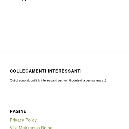
COLLEGAMENTI INTERESSANTI
Qui ci sono alcuni link interessanti per voi! Godetevi la permanenza :)
PAGINE
Privacy Policy
Villa Matrimonio Roma