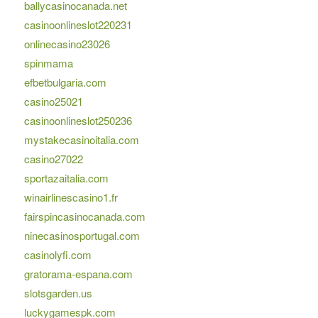
ballycasinocanada.net
casinoonlineslot220231
onlinecasino23026
spinmama
efbetbulgaria.com
casino25021
casinoonlineslot250236
mystakecasinoitalia.com
casino27022
sportazaitalia.com
winairlinescasino1.fr
fairspincasinocanada.com
ninecasinosportugal.com
casinolyfi.com
gratorama-espana.com
slotsgarden.us
luckygamespk.com