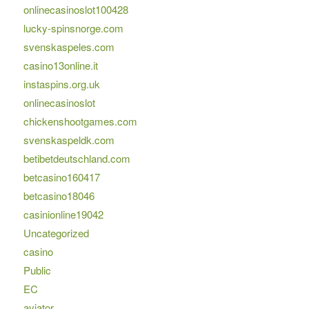
onlinecasinoslot100428
lucky-spinsnorge.com
svenskaspeles.com
casino13online.it
instaspins.org.uk
onlinecasinoslot
chickenshootgames.com
svenskaspeldk.com
betibetdeutschland.com
betcasino160417
betcasino18046
casinionline19042
Uncategorized
casino
Public
EC
aviator