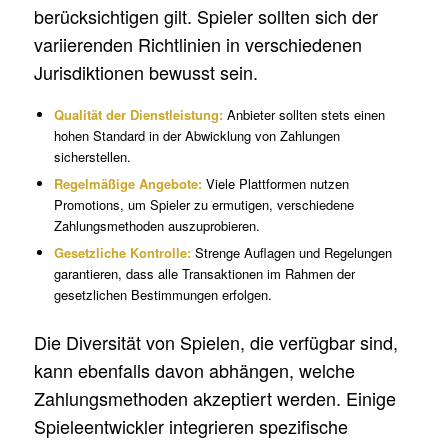
berücksichtigen gilt. Spieler sollten sich der
variierenden Richtlinien in verschiedenen
Jurisdiktionen bewusst sein.
Qualität der Dienstleistung:
Anbieter sollten stets einen
hohen Standard in der Abwicklung von Zahlungen
sicherstellen.
Regelmäßige Angebote:
Viele Plattformen nutzen
Promotions, um Spieler zu ermutigen, verschiedene
Zahlungsmethoden auszuprobieren.
Gesetzliche Kontrolle:
Strenge Auflagen und Regelungen
garantieren, dass alle Transaktionen im Rahmen der
gesetzlichen Bestimmungen erfolgen.
Die Diversität von Spielen, die verfügbar sind,
kann ebenfalls davon abhängen, welche
Zahlungsmethoden akzeptiert werden. Einige
Spieleentwickler integrieren spezifische