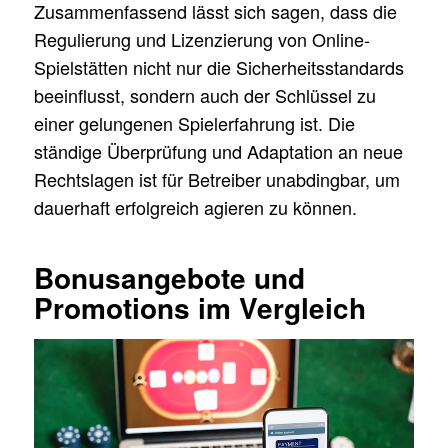
Zusammenfassend lässt sich sagen, dass die
Regulierung und Lizenzierung von Online-
Spielstätten nicht nur die Sicherheitsstandards
beeinflusst, sondern auch der Schlüssel zu
einer gelungenen Spielerfahrung ist. Die
ständige Überprüfung und Adaptation an neue
Rechtslagen ist für Betreiber unabdingbar, um
dauerhaft erfolgreich agieren zu können.
Bonusangebote und
Promotions im Vergleich