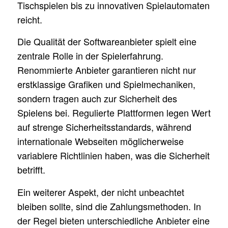
Tischspielen bis zu innovativen Spielautomaten
reicht.
Die Qualität der Softwareanbieter spielt eine
zentrale Rolle in der Spielerfahrung.
Renommierte Anbieter garantieren nicht nur
erstklassige Grafiken und Spielmechaniken,
sondern tragen auch zur Sicherheit des
Spielens bei. Regulierte Plattformen legen Wert
auf strenge Sicherheitsstandards, während
internationale Webseiten möglicherweise
variablere Richtlinien haben, was die Sicherheit
betrifft.
Ein weiterer Aspekt, der nicht unbeachtet
bleiben sollte, sind die Zahlungsmethoden. In
der Regel bieten unterschiedliche Anbieter eine