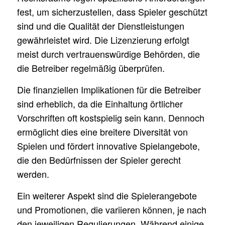
fest, um sicherzustellen, dass Spieler geschützt
sind und die Qualität der Dienstleistungen
gewährleistet wird. Die Lizenzierung erfolgt
meist durch vertrauenswürdige Behörden, die
die Betreiber regelmäßig überprüfen.
Die finanziellen Implikationen für die Betreiber
sind erheblich, da die Einhaltung örtlicher
Vorschriften oft kostspielig sein kann. Dennoch
ermöglicht dies eine breitere Diversität von
Spielen und fördert innovative Spielangebote,
die den Bedürfnissen der Spieler gerecht
werden.
Ein weiterer Aspekt sind die Spielerangebote
und Promotionen, die variieren können, je nach
den jeweiligen Regulierungen. Während einige