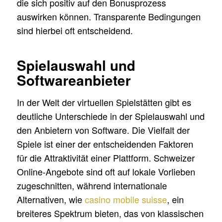
die sich positiv auf den Bonusprozess
auswirken können. Transparente Bedingungen
sind hierbei oft entscheidend.
Spielauswahl und
Softwareanbieter
In der Welt der virtuellen Spielstätten gibt es
deutliche Unterschiede in der Spielauswahl und
den Anbietern von Software. Die Vielfalt der
Spiele ist einer der entscheidenden Faktoren
für die Attraktivität einer Plattform. Schweizer
Online-Angebote sind oft auf lokale Vorlieben
zugeschnitten, während internationale
Alternativen, wie
casino mobile suisse
, ein
breiteres Spektrum bieten, das von klassischen