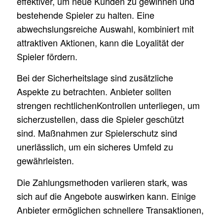
effektiver, um neue Kunden zu gewinnen und
bestehende Spieler zu halten. Eine
abwechslungsreiche Auswahl, kombiniert mit
attraktiven Aktionen, kann die Loyalität der
Spieler fördern.
Bei der Sicherheitslage sind zusätzliche
Aspekte zu betrachten. Anbieter sollten
strengen rechtlichenKontrollen unterliegen, um
sicherzustellen, dass die Spieler geschützt
sind. Maßnahmen zur Spielerschutz sind
unerlässlich, um ein sicheres Umfeld zu
gewährleisten.
Die Zahlungsmethoden variieren stark, was
sich auf die Angebote auswirken kann. Einige
Anbieter ermöglichen schnellere Transaktionen,