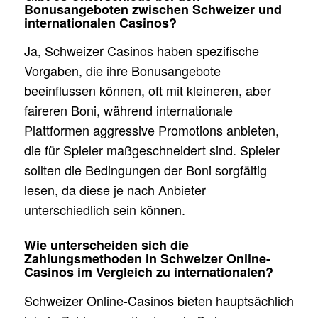
Bonusangeboten zwischen Schweizer und
internationalen Casinos?
Ja, Schweizer Casinos haben spezifische
Vorgaben, die ihre Bonusangebote
beeinflussen können, oft mit kleineren, aber
faireren Boni, während internationale
Plattformen aggressive Promotions anbieten,
die für Spieler maßgeschneidert sind. Spieler
sollten die Bedingungen der Boni sorgfältig
lesen, da diese je nach Anbieter
unterschiedlich sein können.
Wie unterscheiden sich die
Zahlungsmethoden in Schweizer Online-
Casinos im Vergleich zu internationalen?
Schweizer Online-Casinos bieten hauptsächlich