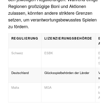
Regionen großzügige Boni und Aktionen
zulassen, könnten andere striktere Grenzen
setzen, um verantwortungsbewusstes Spielen
zu fördern.
REGULIERUNG
LIZENZIERUNGSBEHÖRDE
EINF
ANG
Schweiz
ESBK
Begren
Promot
Sicher
Deutschland
Glücksspielbehörden der Länder
Vielfäl
starke
Malta
MGA
Flexib
breite 
Angeb