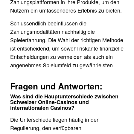
Zahlungsplattformen in ihre Produkte, um den
Nutzern ein umfassenderes Erlebnis zu bieten.
Schlussendlich beeinflussen die
Zahlungsmodalitäten nachhaltig die
Spielerfahrung. Die Wahl der richtigen Methode
ist entscheidend, um sowohl riskante finanzielle
Entscheidungen zu vermeiden als auch ein
angenehmes Spielumfeld zu gewährleisten.
Fragen und Antworten:
Was sind die Hauptunterschiede zwischen
Schweizer Online-Casinos und
internationalen Casinos?
Die Unterschiede liegen häufig in der
Regulierung, den verfügbaren