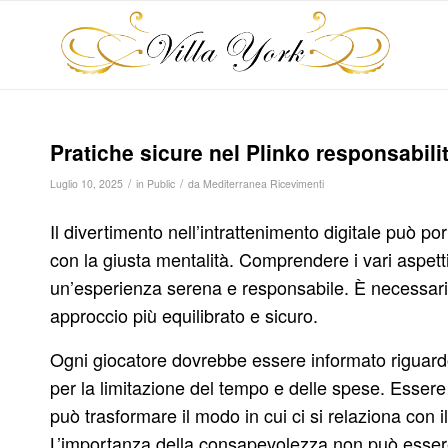
Pratiche sicure nel Plinko responsabili
/
/
Luglio 10, 2025
in
Public
da
Mediterranea Ricevimenti
Il divertimento nell’intrattenimento digitale può 
con la giusta mentalità. Comprendere i vari aspetti
un’esperienza serena e responsabile. È necessari
approccio più equilibrato e sicuro.
Ogni giocatore dovrebbe essere informato riguardo 
per la limitazione del tempo e delle spese. Esser
può trasformare il modo in cui ci si relaziona con
L’importanza della consapevolezza non può essere