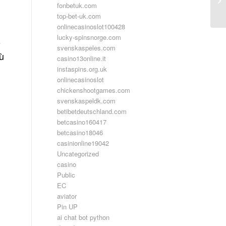
fonbetuk.com
Sp
top-bet-uk.com
onlinecasinoslot100428
lucky-spinsnorge.com
ò
svenskaspeles.com
iù
casino13online.it
instaspins.org.uk
onlinecasinoslot
chickenshootgames.com
svenskaspeldk.com
betibetdeutschland.com
betcasino160417
betcasino18046
casinionline19042
Uncategorized
casino
Public
EC
aviator
Pin UP
ai chat bot python