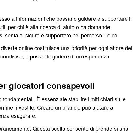
esso a informazioni che possano guidare e supportare il
tili per chi è alla ricerca di aiuto o ha domande
si senta al sicuro e supportato nel percorso ludico.
diverte online costituisce una priorità per ogni attore del
 condivise, è possibile godere di un’esperienza
er giocatori consapevoli
fondamentali. È essenziale stabilire limiti chiari sulle
somme investite. Creare un bilancio può aiutare a
senza esagerare.
mporaneamente. Questa scelta consente di prendersi una