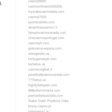
casino25021
i.
casinoonlineslot250236
mystakecasinoitalia.com
casino27022
sportazaitalia.com
winairlinescasino1.fr
fairspincasinocanada.com
ninecasinosportugal.com
casinolyfi.com
gratorama-espana.com
slotsgarden.us
luckygamespk.com
fezbetus.us
casinocorgibet.it
paradise8casinocanada.com
777betus.us
highflybetspain.com
888pokerromania.com
premierbetaustralia.com
Stake Crash Predictor India
i
bossy-casino.pl
spinmama1.pl